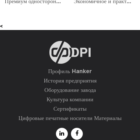
Премиум односторонний видение
Экономичное и практичное зрение
<
Профиль Hanker
История предприятия
Оборудование завода
Культура компании
Сертификаты
Цифровые печатные носители Материалы